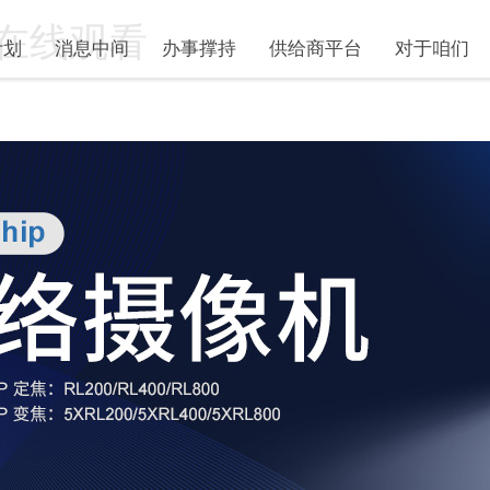
在线观看
计划
消息中间
办事撑持
供给商平台
对于咱们