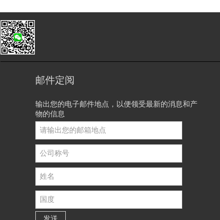
邮件定阅
输出您的电子邮件地点，以便领受最新的消息和产
物的信息