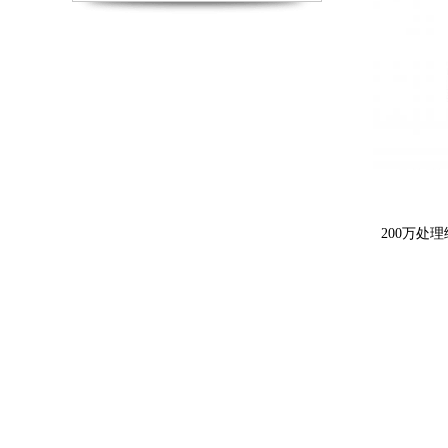
200万处