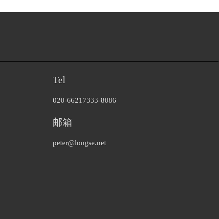
Tel
020-66217333-8086
邮箱
peter@longse.net