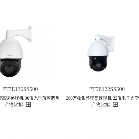
PT7E136SS500
PT5E122SS500
整理高速路球机 36倍光学薄膜调焦
200万收集整理髙速球机 22倍电子光
产物比拟
产物比拟