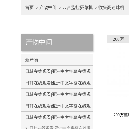
首页
产物中间
云台监控摄像机
收集高速球机
>
>
>
200万
产物中间
新产物
日韩在线观看|亚洲中文字幕在线观
看:
日韩在线观看|亚洲中文字幕在线观
收集监控摄像机
看:
日韩在线观看|亚洲中文字幕在线观
硬盘录相机
看:
日韩在线观看|亚洲中文字幕在线观
200万
套装系列
看:
日韩在线观看|亚洲中文字幕在线观
日韩在线观看|亚洲中文字幕在线观