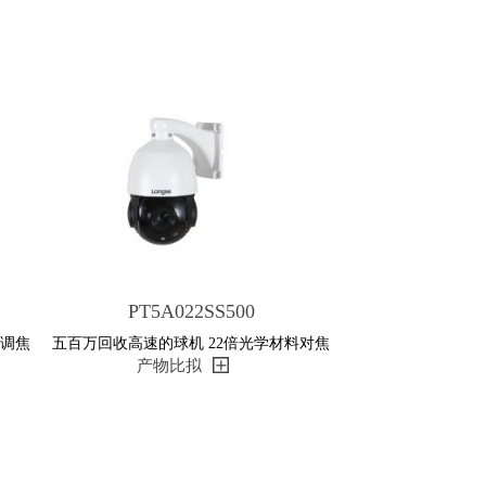
PT5A022SS500
学调焦
五百万回收高速的球机 22倍光学材料对焦
产物比拟