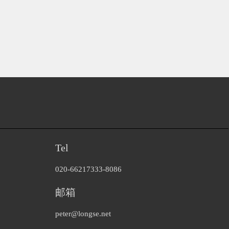
Tel
020-66217333-8086
邮箱
peter@longse.net