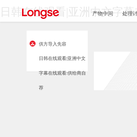
日韩在线观看|亚洲中文字幕
产物中间
处理
供方导入先容
日韩在线观看|亚洲中文
字幕在线观看:
供给商自
荐