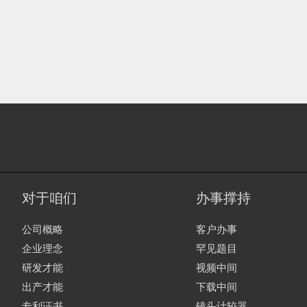
对于咱们
办事撑持
公司概略
客户办事
企业理念
罕见题目
研发才能
视频中间
出产才能
下载中间
专利证书
镜头计较器